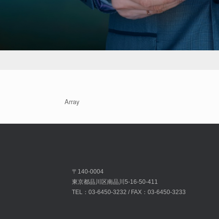
Array
〒140-0004
東京都品川区南品川5-16-50-411
TEL：03-6450-3232 / FAX：03-6450-3233